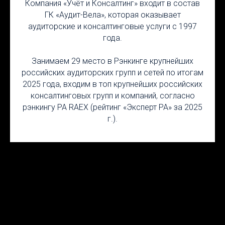
Компания «Учёт и Консалтинг» входит в состав
ГК «Аудит-Вела», которая оказывает
аудиторские и консалтинговые услуги с 1997
года.
Занимаем 29 место в Рэнкинге крупнейших
российских аудиторских групп и сетей по итогам
2025 года, входим в топ крупнейших российских
консалтинговых групп и компаний, согласно
рэнкингу РА RAEX (рейтинг «Эксперт РА» за 2025
г.).